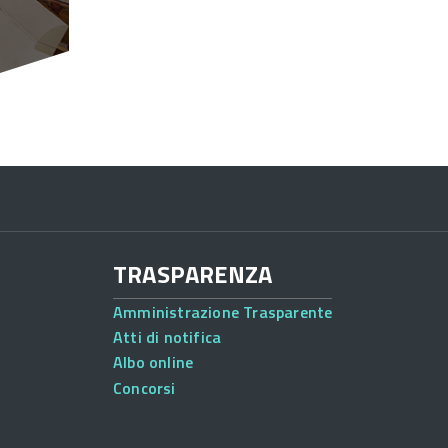
TRASPARENZA
Amministrazione Trasparente
Atti di notifica
Albo online
Concorsi