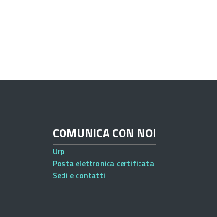
COMUNICA CON NOI
Urp
Posta elettronica certificata
Sedi e contatti