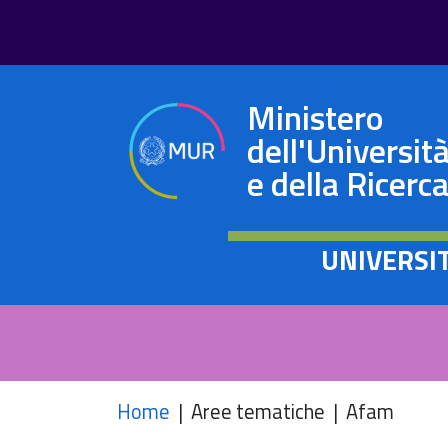
Ministero
dell'Universit
e della Ricerc
UNIVERSI
Home
Aree tematiche
Afam